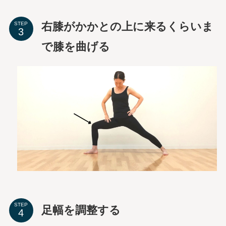
右膝がかかとの上に来るくらいま
STEP
で膝を曲げる
STEP
足幅を調整する