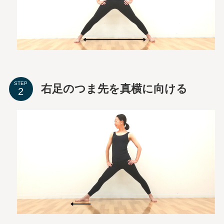
STEP
右足のつま先を真横に向ける