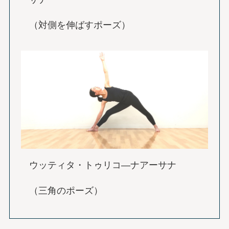
（対側を伸ばすポーズ）
ウッティタ・トゥリコ―ナアーサナ
（三角のポーズ）