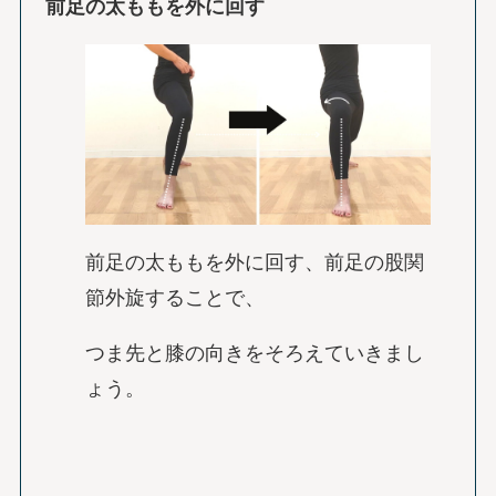
前足の太ももを外に回す
前足の太ももを外に回す、前足の股関
節外旋することで、
つま先と膝の向きをそろえていきまし
ょう。