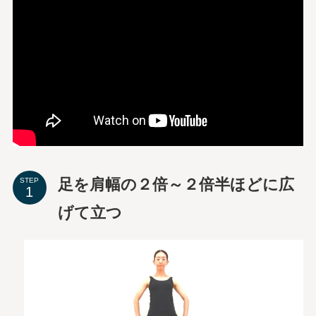
足を肩幅の２倍～２倍半ほどに広
STEP
げて立つ