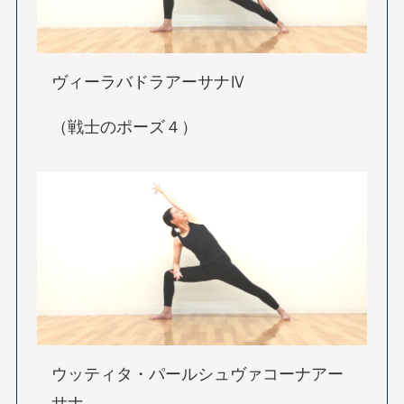
ヴィーラバドラアーサナⅣ
（戦士のポーズ４）
ウッティタ・パールシュヴァコーナアー
サナ