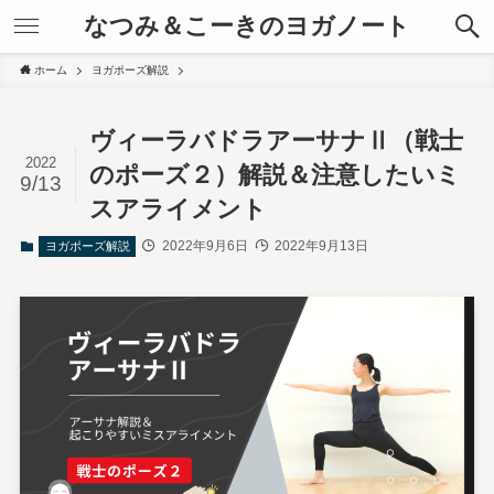
なつみ＆こーきのヨガノート
ホーム
ヨガポーズ解説
ヴィーラバドラアーサナⅡ（戦士
2022
のポーズ２）解説＆注意したいミ
9/13
スアライメント
2022年9月6日
2022年9月13日
ヨガポーズ解説