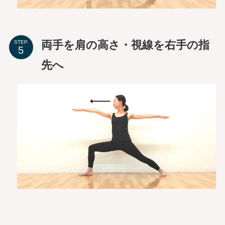
両手を肩の高さ・視線を右手の指
STEP
先へ