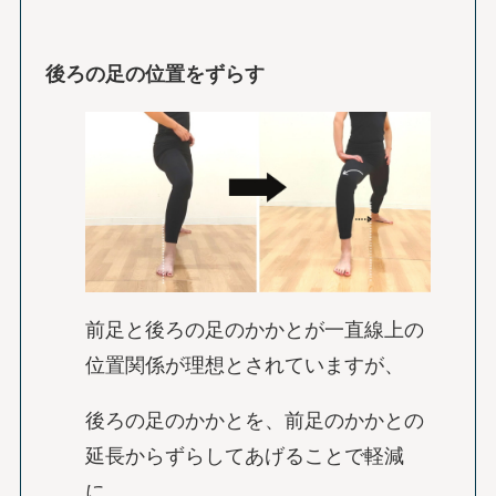
後ろの足の位置をずらす
前足と後ろの足のかかとが一直線上の
位置関係が理想とされていますが、
後ろの足のかかとを、前足のかかとの
延長からずらしてあげることで軽減
に。