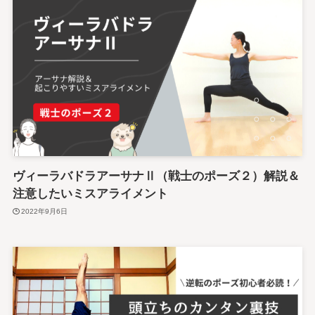
ヴィーラバドラアーサナⅡ（戦士のポーズ２）解説＆
注意したいミスアライメント
2022年9月6日