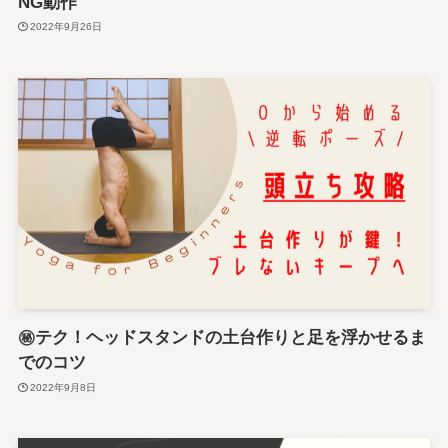
NG動作
2022年9月26日
㊙︎テク！ヘッドスタンドの土台作りと足を浮かせるま
でのコツ
2022年9月8日