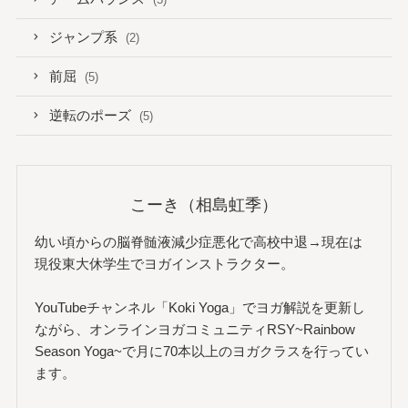
ジャンプ系
(2)
前屈
(5)
逆転のポーズ
(5)
こーき（相島虹季）
幼い頃からの脳脊髄液減少症悪化で高校中退→現在は
現役東大休学生でヨガインストラクター。
YouTubeチャンネル「Koki Yoga」でヨガ解説を更新し
ながら、オンラインヨガコミュニティRSY~Rainbow
Season Yoga~で月に70本以上のヨガクラスを行ってい
ます。