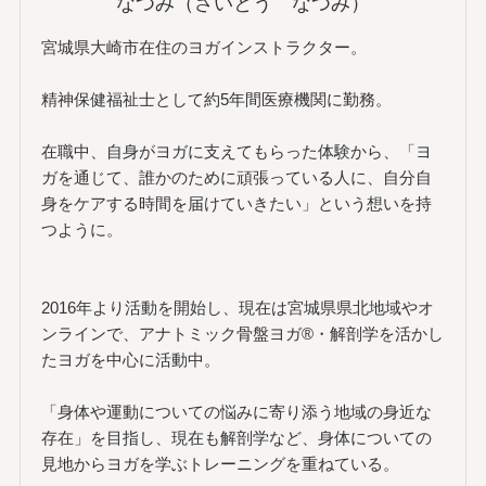
なつみ（さいとう なつみ）
宮城県大崎市在住のヨガインストラクター。
精神保健福祉士として約5年間医療機関に勤務。
在職中、自身がヨガに支えてもらった体験から、「ヨ
ガを通じて、誰かのために頑張っている人に、自分自
身をケアする時間を届けていきたい」という想いを持
つように。
2016年より活動を開始し、現在は宮城県県北地域やオ
ンラインで、アナトミック骨盤ヨガ®・解剖学を活かし
たヨガを中心に活動中。
「身体や運動についての悩みに寄り添う地域の身近な
存在」を目指し、現在も解剖学など、身体についての
見地からヨガを学ぶトレーニングを重ねている。