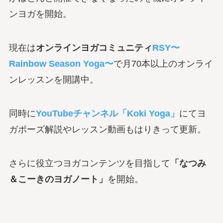
ンヨガを開始。
現在は
オンラインヨガコミュニティ
RSY〜
Rainbow Season Yoga〜
で月70本以上のオンライ
ンレッスンを開講中。
同時に
YouTubeチャンネル「Koki Yoga」
にてヨ
ガポーズ解説やレッスン動画もはりきって更新。
さらに役立つヨガコンテンツを目指して
「なつみ
＆こーきのヨガノート」
を開始。