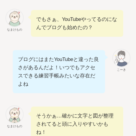
でもさぁ、YouTubeやってるのにな
んでブログも始めたの？
なまけもの
ブログにはまたYouTubeと違った良
さがあるんだよ！いつでもアクセ
こーき
スできる練習手帳みたいな存在だ
よね
そうかぁ…確かに文字と図が整理
されてると頭に入りやすいかも
なまけもの
ね！