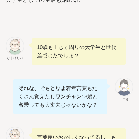
大学生としての生活も始める。
10歳も上じゃ周りの大学生と世代
差感じたでしょ？
なまけもの
それな
、でも
とりま
若者言葉もた
くさん覚えたし
ワンチャン
18歳と
こーき
名乗っても大丈夫じゃないかな？
言葉使いおかしくなってるし、も