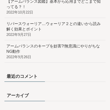
【アームバランス図鑑】基本から応用までどこまで知
ってる？！
2022年10月22日
リバースウォーリア…ウォーリア２との違いから読み
解く効果とポイント
2022年9月27日
アームバランスのキープを妨害?!無意識にやりがちな
NG動作
2022年9月26日
最近のコメント
アーカイブ