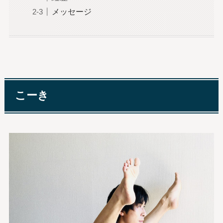
メッセージ
こーき